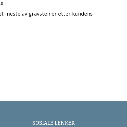
ke.
det meste av gravsteiner etter kundens
SOSIALE LENKER