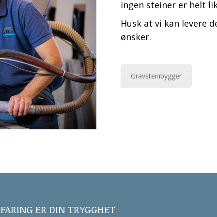
ingen steiner er helt li
Husk at vi kan levere 
ønsker.
Gravsteinbygger
RFARING ER DIN TRYGGHET