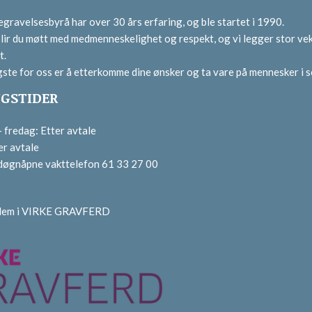
gravelsesbyrå har over 30 års erfaring, og ble startet i 1990.
lir du møtt med medmenneskelighet og respekt, og vi legger stor vek
t.
gste for oss er å etterkomme dine ønsker og ta vare på mennesker i s
GSTIDER
fredag: Etter avtale
er avtale
 døgnåpne vakttelefon 61 33 27 00
dlem i VIRKE GRAVFERD