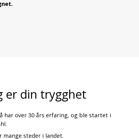
gnet.
g er din trygghet
har over 30 års erfaring, og ble startet i
hl.
r mange steder i landet.