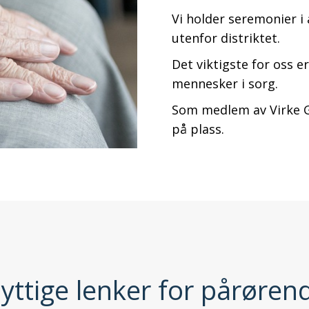
Vi holder seremonier 
utenfor distriktet.
Det viktigste for oss 
mennesker i sorg.
Som medlem av Virke Gr
på plass.
yttige lenker for pårøren