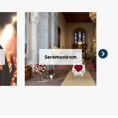
Seremonirom