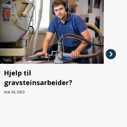
Hjelp til
Ko
gravsteinsarbeider?
ru
mai 26, 2023
mai 2