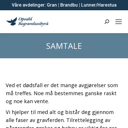
Våre avdelinger:
Gran
|
Brandbu
|
Lunner/Harestua
Search:
SAMTALE
Ved et dødsfall er det mange avgjørelser som
må treffes. Noe må bestemmes ganske raskt
og noe kan vente.
Vi hjelper til med alt og bistår deg gjennom
alle faser av gravferden. Tilrettelegging av