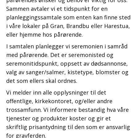
pårørendes ønsker og behov er viktig for oss.
Sammen avtaler vi et tidspunkt for en
planleggingssamtale som enten kan finne sted
i våre lokaler på Gran, Brandbu eller Harestua,
eller hjemme hos pårørende.
I samtalen planlegger vi seremonien i samråd
med pårørende. Det er seremonisted og
seremonitidspunkt, oppsett av dødsannonse,
valg av sanger/salmer, kistetype, blomster og
det som ellers skal ordnes.
Vi melder inn alle opplysninger til det
offentlige, kirkekontoret, og/eller andre
trossamfunn. Vi informere bestandig hva våre
tjenester og produkter koster og gir et
skriftlig prisantydning til den som er ansvarlig
for gravferden.