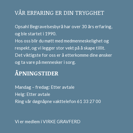
VÅR ERFARING ER DIN TRYGGHET
Opsahl Begravelsesbyrå har over 30 års erfaring,
og ble startet i 1990.
Hos oss blir du møtt med medmenneskelighet og
respekt, og vi legger stor vekt på å skape tillit.
Det viktigste for oss er å etterkomme dine ønsker
og ta vare på mennesker i sorg.
ÅPNINGSTIDER
Mandag – fredag: Etter avtale
Helg: Etter avtale
Ring vår døgnåpne vakttelefon 61 33 27 00
Vi er medlem i VIRKE GRAVFERD