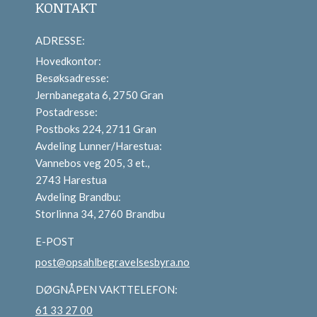
KONTAKT
ADRESSE:
Hovedkontor:
Besøksadresse:
Jernbanegata 6, 2750 Gran
Postadresse:
Postboks 224, 2711 Gran
Avdeling Lunner/Harestua:
Vannebos veg 205, 3 et.,
2743 Harestua
Avdeling Brandbu:
Storlinna 34, 2760 Brandbu
E-POST
post@opsahlbegravelsesbyra.no
DØGNÅPEN VAKTTELEFON:
61 33 27 00