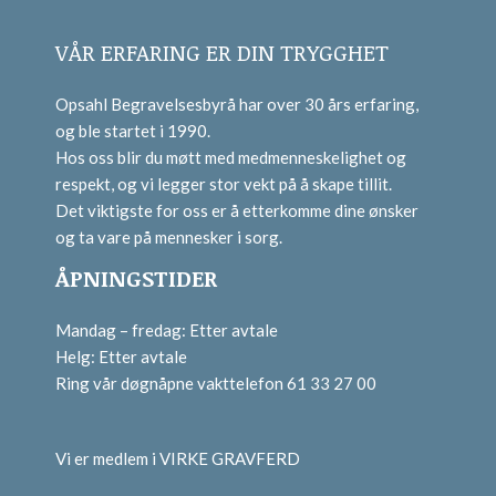
VÅR ERFARING ER DIN TRYGGHET
Opsahl Begravelsesbyrå har over 30 års erfaring,
og ble startet i 1990.
Hos oss blir du møtt med medmenneskelighet og
respekt, og vi legger stor vekt på å skape tillit.
Det viktigste for oss er å etterkomme dine ønsker
og ta vare på mennesker i sorg.
ÅPNINGSTIDER
Mandag – fredag: Etter avtale
Helg: Etter avtale
Ring vår døgnåpne vakttelefon 61 33 27 00
Vi er medlem i VIRKE GRAVFERD