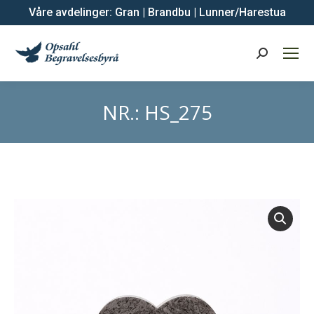
Våre avdelinger:
Gran
|
Brandbu
|
Lunner/Harestua
Search:
NR.: HS_275