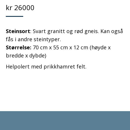
kr
26000
Steinsort
: Svart granitt og rød gneis. Kan også
fås i andre steintyper.
Størrelse:
70 cm x 55 cm x 12 cm (høyde x
bredde x dybde)
Helpolert med prikkhamret felt.