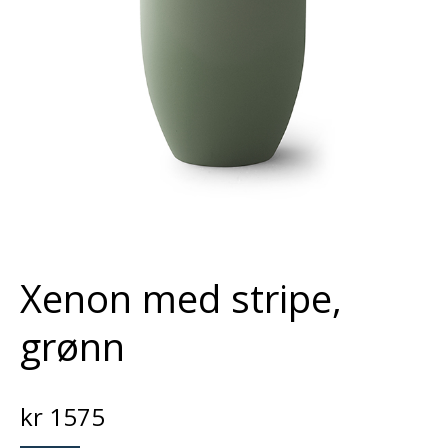
Xenon med stripe,
grønn
kr
1575