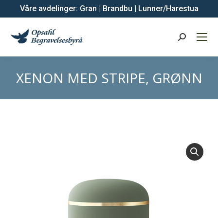
Våre avdelinger:
Gran
|
Brandbu
|
Lunner/Harestua
Search:
XENON MED STRIPE, GRØNN